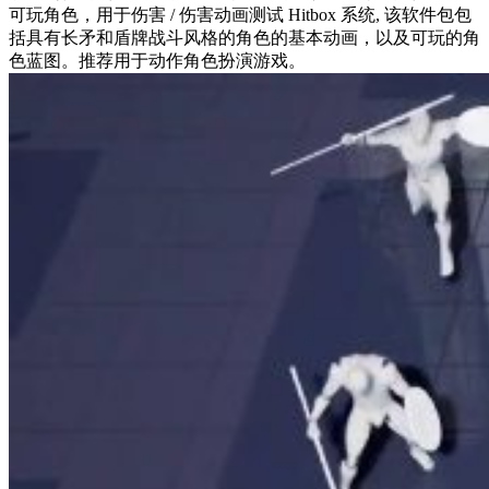
可玩角色，用于伤害 / 伤害动画测试 Hitbox 系统, 该软件包包
括具有长矛和盾牌战斗风格的角色的基本动画，以及可玩的角
色蓝图。推荐用于动作角色扮演游戏。