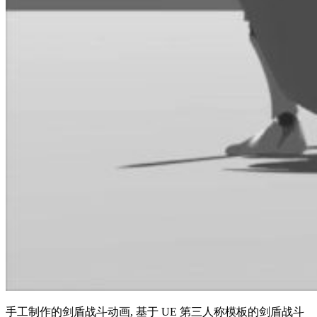
手工制作的剑盾战斗动画, 基于 UE 第三人称模板的剑盾战斗