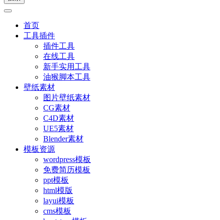
首页
工具插件
插件工具
在线工具
新手实用工具
油猴脚本工具
壁纸素材
图片壁纸素材
CG素材
C4D素材
UE5素材
Blender素材
模板资源
wordpress模板
免费简历模板
ppt模板
html模版
layui模板
cms模板