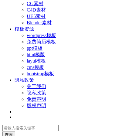
CG素材
C4D素材
UE5素材
Blender素材
模板资源
wordpress模板
免费简历模板
ppt模板
html模版
layui模板
cms模板
bootstrap模板
隐私政策
关于我们
隐私政策
免责声明
版权声明
搜索