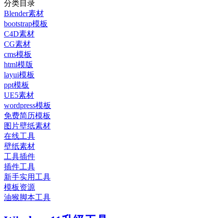
分类目录
Blender素材
bootstrap模板
C4D素材
CG素材
cms模板
html模版
layui模板
ppt模板
UE5素材
wordpress模板
免费简历模板
图片壁纸素材
在线工具
壁纸素材
工具插件
插件工具
新手实用工具
模板资源
油猴脚本工具