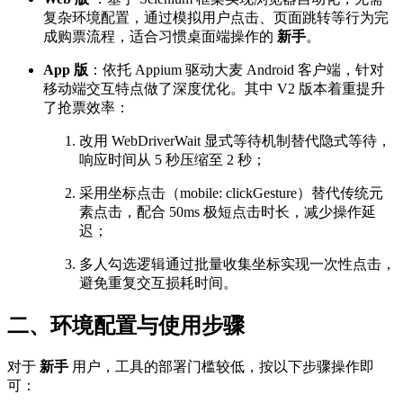
复杂环境配置，通过模拟用户点击、页面跳转等行为完
成购票流程，适合习惯桌面端操作的
新手
。
App 版
：依托 Appium 驱动大麦 Android 客户端，针对
移动端交互特点做了深度优化。其中 V2 版本着重提升
了抢票效率：
改用 WebDriverWait 显式等待机制替代隐式等待，
响应时间从 5 秒压缩至 2 秒；
采用坐标点击（mobile: clickGesture）替代传统元
素点击，配合 50ms 极短点击时长，减少操作延
迟；
多人勾选逻辑通过批量收集坐标实现一次性点击，
避免重复交互损耗时间。
二、环境配置与使用步骤
对于
新手
用户，工具的部署门槛较低，按以下步骤操作即
可：