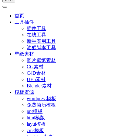
首页
工具插件
插件工具
在线工具
新手实用工具
油猴脚本工具
壁纸素材
图片壁纸素材
CG素材
C4D素材
UE5素材
Blender素材
模板资源
wordpress模板
免费简历模板
ppt模板
html模版
layui模板
cms模板