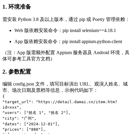
1. 环境准备
需安装 Python 3.8 及以上版本，通过 pip 或 Poetry 管理依赖：
Web 版依赖安装命令：pip install selenium==4.18.1
App 版依赖安装命令：pip install appium-python-client
（注：App 版需额外配置 Appium 服务器及 Android 环境，具
体可参考工具官方文档）
2. 参数配置
编辑 config.json 文件，填写目标演出 URL、观演人姓名、城
市、场次日期及票档等信息，示例代码如下：
{
"target_url": "https://detail.damai.cn/item.htm?
id=xxx",
"users": ["姓名 1", "姓名 2"],
"city": "广州",
"dates": ["2024-12-01"],
"prices": ["880"],