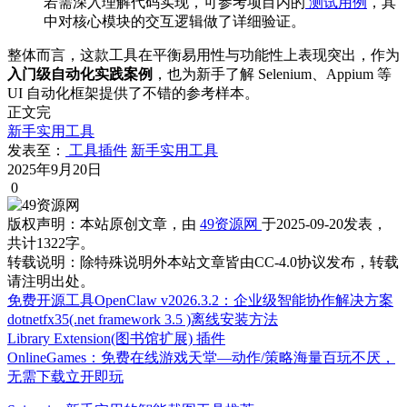
若需深入理解代码实现，可参考项目内的
测试用例
，其
中对核心模块的交互逻辑做了详细验证。
整体而言，这款工具在平衡易用性与功能性上表现突出，作为
入门级自动化实践案例
，也为新手了解 Selenium、Appium 等
UI 自动化框架提供了不错的参考样本。
正文完
新手实用工具
发表至：
工具插件
新手实用工具
2025年9月20日
0
版权声明：
本站原创文章，由
49资源网
于2025-09-20发表，
共计1322字。
转载说明：
除特殊说明外本站文章皆由CC-4.0协议发布，转载
请注明出处。
免费开源工具OpenClaw v2026.3.2：企业级智能协作解决方案
dotnetfx35(.net framework 3.5 )离线安装方法
Library Extension(图书馆扩展) 插件
OnlineGames：免费在线游戏天堂—动作/策略海量百玩不厌，
无需下载立开即玩