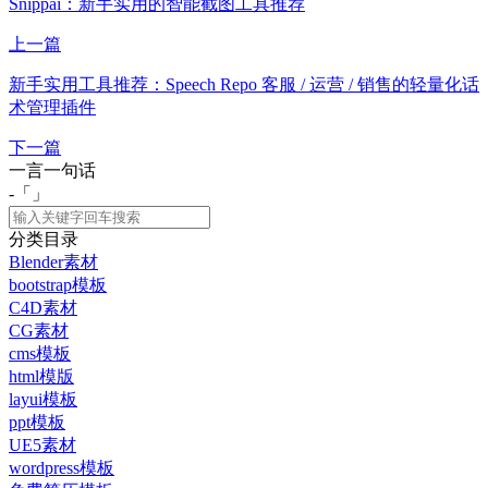
Snippai：新手实用的智能截图工具推荐
上一篇
新手实用工具推荐：Speech Repo 客服 / 运营 / 销售的轻量化话
术管理插件
下一篇
一言一句话
-「
」
分类目录
Blender素材
bootstrap模板
C4D素材
CG素材
cms模板
html模版
layui模板
ppt模板
UE5素材
wordpress模板