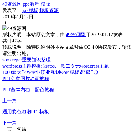
49资源网
ppt
教程
模版
发表至：
ppt模板
模板资源
2019年1月12日
0
版权声明：
本站原创文章，由
49资源网
于2019-01-12发表，
共计47字。
转载说明：
除特殊说明外本站文章皆由CC-4.0协议发布，转载
请注明出处。
zookeeper重要知识整理
wordpress主题模板: kratos,一款二次元wordpress主题
1000套大学各专业职业规划word模板资源汇总
PPT创意图片动画教程
PPT基本内功：配色教程
上一篇
通用彩色泡泡PPT模板
下一篇
一言一句话