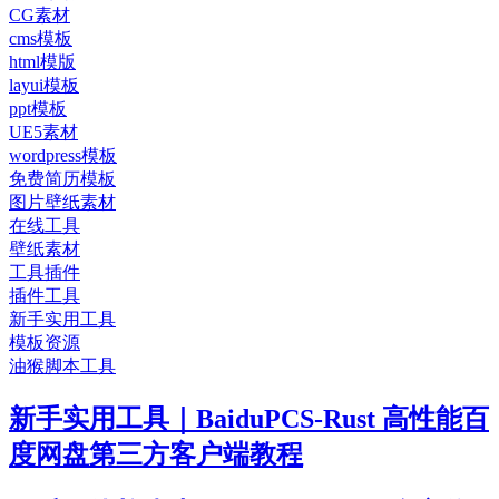
CG素材
cms模板
html模版
layui模板
ppt模板
UE5素材
wordpress模板
免费简历模板
图片壁纸素材
在线工具
壁纸素材
工具插件
插件工具
新手实用工具
模板资源
油猴脚本工具
新手实用工具｜BaiduPCS-Rust 高性能百
度网盘第三方客户端教程