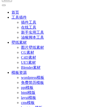
首页
工具插件
插件工具
在线工具
新手实用工具
油猴脚本工具
壁纸素材
图片壁纸素材
CG素材
C4D素材
UE5素材
Blender素材
模板资源
wordpress模板
免费简历模板
ppt模板
html模版
layui模板
cms模板