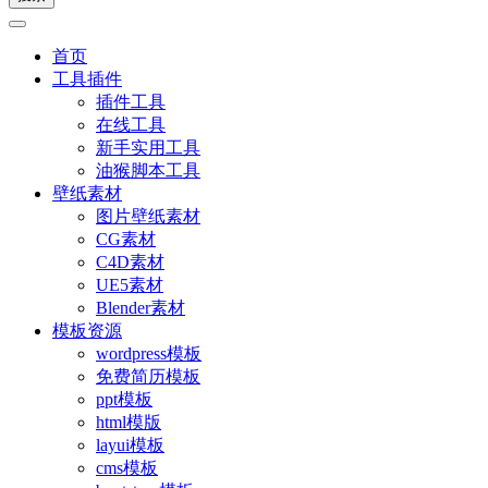
首页
工具插件
插件工具
在线工具
新手实用工具
油猴脚本工具
壁纸素材
图片壁纸素材
CG素材
C4D素材
UE5素材
Blender素材
模板资源
wordpress模板
免费简历模板
ppt模板
html模版
layui模板
cms模板