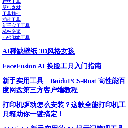
在线工具
壁纸素材
工具插件
插件工具
新手实用工具
模板资源
油猴脚本工具
AI稀缺壁纸 3D风格女孩
FaceFusion AI 换脸工具入门指南
新手实用工具｜BaiduPCS-Rust 高性能百
度网盘第三方客户端教程
打印机驱动怎么安装？这款全能打印机工
具箱助你一键搞定！