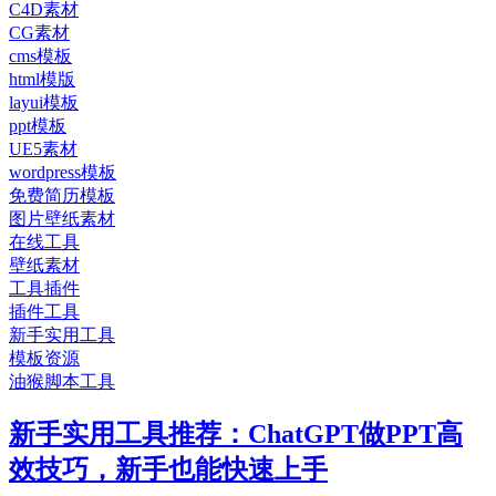
C4D素材
CG素材
cms模板
html模版
layui模板
ppt模板
UE5素材
wordpress模板
免费简历模板
图片壁纸素材
在线工具
壁纸素材
工具插件
插件工具
新手实用工具
模板资源
油猴脚本工具
新手实用工具推荐：ChatGPT做PPT高
效技巧，新手也能快速上手