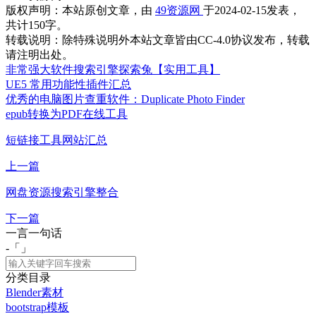
版权声明：
本站原创文章，由
49资源网
于2024-02-15发表，
共计150字。
转载说明：
除特殊说明外本站文章皆由CC-4.0协议发布，转载
请注明出处。
非常强大软件搜索引擎探索兔【实用工具】
UE5 常用功能性插件汇总
优秀的电脑图片查重软件：Duplicate Photo Finder
epub转换为PDF在线工具
短链接工具网站汇总
上一篇
网盘资源搜索引擎整合
下一篇
一言一句话
-「
」
分类目录
Blender素材
bootstrap模板