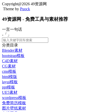
Copyright@2026 49资源网
Theme by
Puock
49资源网 - 免费工具与素材推荐
一言一句话
-「
」
分类目录
Blender素材
bootstrap模板
C4D素材
CG素材
cms模板
html模版
layui模板
ppt模板
UE5素材
wordpress模板
免费简历模板
图片壁纸素材