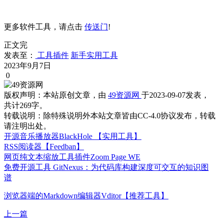
更多软件工具，请点击
传送门
!
正文完
发表至：
工具插件
新手实用工具
2023年9月7日
0
版权声明：
本站原创文章，由
49资源网
于2023-09-07发表，
共计269字。
转载说明：
除特殊说明外本站文章皆由CC-4.0协议发布，转载
请注明出处。
开源音乐播放器BlackHole 【实用工具】
RSS阅读器【Feedban】
网页纯文本缩放工具插件Zoom Page WE
免费开源工具 GitNexus：为代码库构建深度可交互的知识图
谱
浏览器端的Markdown编辑器Vditor【推荐工具】
上一篇