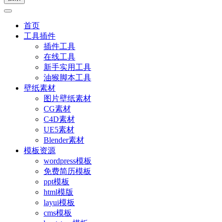
首页
工具插件
插件工具
在线工具
新手实用工具
油猴脚本工具
壁纸素材
图片壁纸素材
CG素材
C4D素材
UE5素材
Blender素材
模板资源
wordpress模板
免费简历模板
ppt模板
html模版
layui模板
cms模板