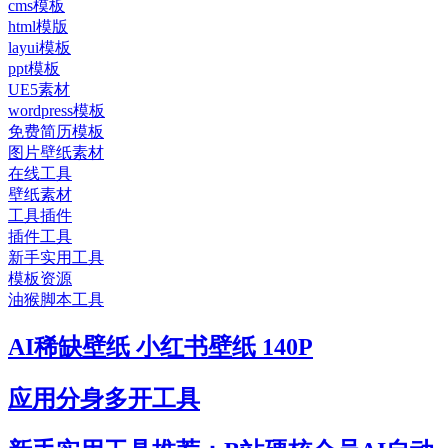
cms模板
html模版
layui模板
ppt模板
UE5素材
wordpress模板
免费简历模板
图片壁纸素材
在线工具
壁纸素材
工具插件
插件工具
新手实用工具
模板资源
油猴脚本工具
AI稀缺壁纸 小红书壁纸 140P
应用分身多开工具