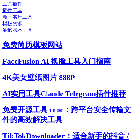
工具插件
插件工具
新手实用工具
模板资源
油猴脚本工具
免费简历模板网站
FaceFusion AI 换脸工具入门指南
4K美女壁纸图片 888P
AI实用工具Claude Telegram插件推荐
免费开源工具 croc：跨平台安全传输文
件的高效解决工具
TikTokDownloader：适合新手的抖音 /