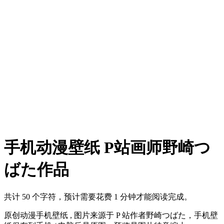
手机动漫壁纸 P站画师野崎つ
ばた作品
共计 50 个字符，预计需要花费 1 分钟才能阅读完成。
原创动漫手机壁纸 , 图片来源于 P 站作者野崎つばた，手机壁