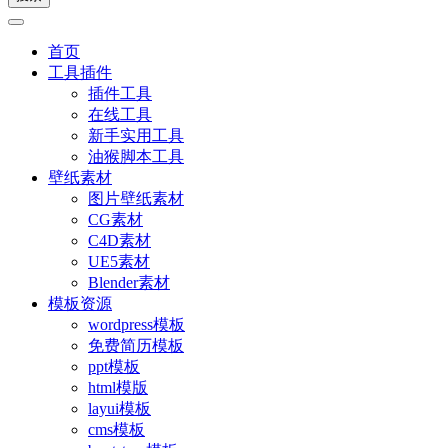
首页
工具插件
插件工具
在线工具
新手实用工具
油猴脚本工具
壁纸素材
图片壁纸素材
CG素材
C4D素材
UE5素材
Blender素材
模板资源
wordpress模板
免费简历模板
ppt模板
html模版
layui模板
cms模板