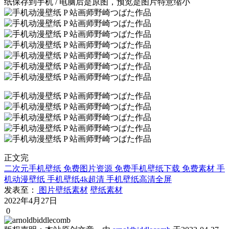
纸保存到手机 / 电脑后是原图，预览是图片特意缩小
正文完
二次元手机壁纸
免费图片资源
免费手机壁纸下载
免费素材
手
机动漫壁纸
手机壁纸4k超清
手机壁纸高清全屏
发表至：
图片壁纸素材
壁纸素材
2022年4月27日
0