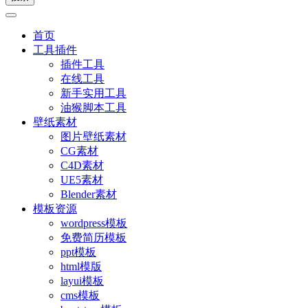
首页
工具插件
插件工具
在线工具
新手实用工具
油猴脚本工具
壁纸素材
图片壁纸素材
CG素材
C4D素材
UE5素材
Blender素材
模板资源
wordpress模板
免费简历模板
ppt模板
html模版
layui模板
cms模板