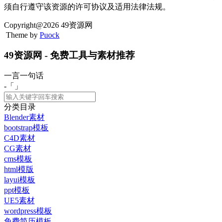
须自行遵守该资源的许可协议及适用法律法规。
Copyright@2026 49资源网
Theme by
Puock
49资源网 - 免费工具与素材推荐
一言一句话
-「
」
分类目录
Blender素材
bootstrap模板
C4D素材
CG素材
cms模板
html模版
layui模板
ppt模板
UE5素材
wordpress模板
免费简历模板