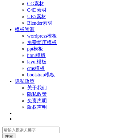
CG素材
C4D素材
UE5素材
Blender素材
模板资源
wordpress模板
免费简历模板
ppt模板
html模版
layui模板
cms模板
bootstrap模板
隐私政策
关于我们
隐私政策
免责声明
版权声明
搜索