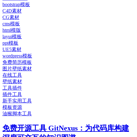
bootstrap模板
C4D素材
CG素材
cms模板
html模版
layui模板
ppt模板
UE5素材
wordpress模板
免费简历模板
图片壁纸素材
在线工具
壁纸素材
工具插件
插件工具
新手实用工具
模板资源
油猴脚本工具
免费开源工具 GitNexus：为代码库构建