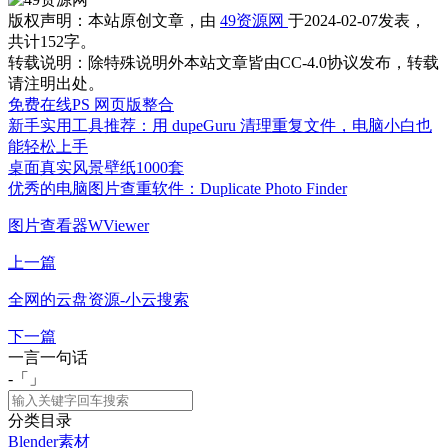
版权声明：
本站原创文章，由
49资源网
于2024-02-07发表，
共计152字。
转载说明：
除特殊说明外本站文章皆由CC-4.0协议发布，转载
请注明出处。
免费在线PS 网页版整合
新手实用工具推荐：用 dupeGuru 清理重复文件，电脑小白也
能轻松上手
桌面真实风景壁纸1000套
优秀的电脑图片查重软件：Duplicate Photo Finder
图片查看器WViewer
上一篇
全网的云盘资源-小云搜索
下一篇
一言一句话
-「
」
分类目录
Blender素材