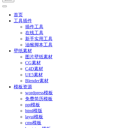
首页
工具插件
插件工具
在线工具
新手实用工具
油猴脚本工具
壁纸素材
图片壁纸素材
CG素材
C4D素材
UE5素材
Blender素材
模板资源
wordpress模板
免费简历模板
ppt模板
html模版
layui模板
cms模板