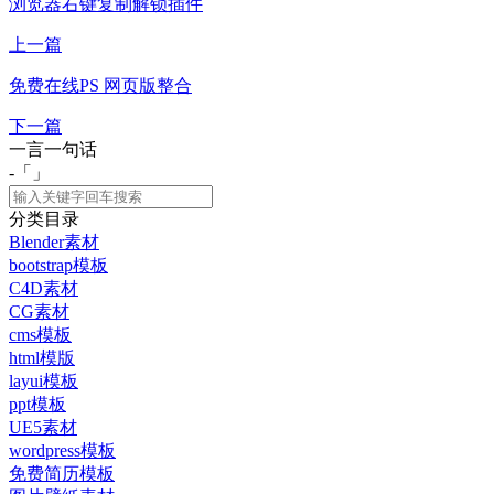
浏览器右键复制解锁插件
上一篇
免费在线PS 网页版整合
下一篇
一言一句话
-「
」
分类目录
Blender素材
bootstrap模板
C4D素材
CG素材
cms模板
html模版
layui模板
ppt模板
UE5素材
wordpress模板
免费简历模板