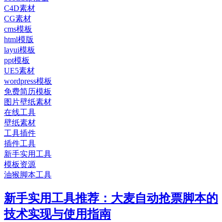
C4D素材
CG素材
cms模板
html模版
layui模板
ppt模板
UE5素材
wordpress模板
免费简历模板
图片壁纸素材
在线工具
壁纸素材
工具插件
插件工具
新手实用工具
模板资源
油猴脚本工具
新手实用工具推荐：大麦自动抢票脚本的
技术实现与使用指南