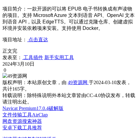
项目简介：一款开源的可以将 EPUB 电子书转换成有声读物
的项目。支持 Microsoft Azure 文本到语音 API、OpenAI 文本
到语音 API，以及 EdgeTTS。可以通过克隆仓库、创建虚拟
环境并安装依赖项来安装。支持使用 Docker。
项目地址：
点击直达
正文完
发表至：
工具插件
新手实用工具
2024年3月10日
0
版权声明：
本站原创文章，由
49资源网
于2024-03-10发表，
共计165字。
转载说明：
除特殊说明外本站文章皆由CC-4.0协议发布，转载
请注明出处。
Navicat Premium17.0.4破解版
文件传输工具AirClap
网盘资源搜索神器
安卓下载工具推荐