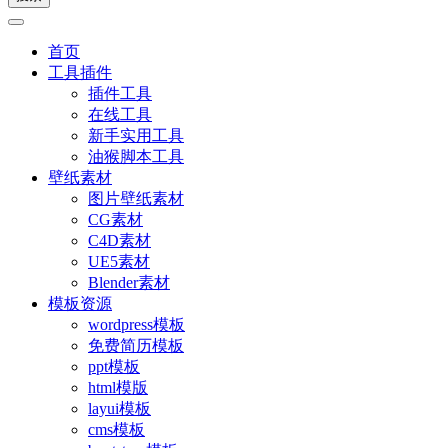
首页
工具插件
插件工具
在线工具
新手实用工具
油猴脚本工具
壁纸素材
图片壁纸素材
CG素材
C4D素材
UE5素材
Blender素材
模板资源
wordpress模板
免费简历模板
ppt模板
html模版
layui模板
cms模板