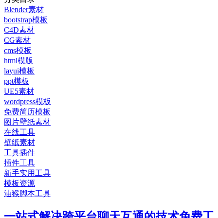
Blender素材
bootstrap模板
C4D素材
CG素材
cms模板
html模版
layui模板
ppt模板
UE5素材
wordpress模板
免费简历模板
图片壁纸素材
在线工具
壁纸素材
工具插件
插件工具
新手实用工具
模板资源
油猴脚本工具
一站式解决跨平台聊天互通的技术免费工