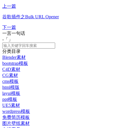
上一篇
谷歌插件之Bulk URL Opener
下一篇
一言一句话
-「
」
分类目录
Blender素材
bootstrap模板
C4D素材
CG素材
cms模板
html模版
layui模板
ppt模板
UE5素材
wordpress模板
免费简历模板
图片壁纸素材