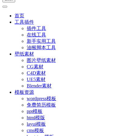
首页
工具插件
插件工具
在线工具
新手实用工具
油猴脚本工具
壁纸素材
图片壁纸素材
CG素材
C4D素材
UE5素材
Blender素材
模板资源
wordpress模板
免费简历模板
ppt模板
html模版
layui模板
cms模板