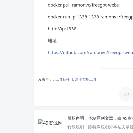
docker pull ramonvc/freegpt-webui
docker run -p 1338:1338 ramonvc/freeg
http://ip:1338
地址：
https://github.com/ramonvc/freegpt-web
发表至：
工具插件
新手实用工具
0
版权声明：
本站原创文章，由
49
转载说明：
除特殊说明外本站文章皆