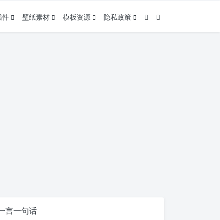
插件
壁纸素材
模板资源
隐私政策
一言一句话