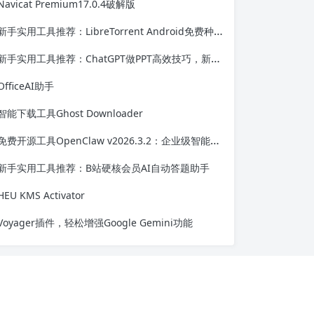
Navicat Premium17.0.4破解版
新手实用工具推荐：LibreTorrent Android免费种子下载工具
新手实用工具推荐：ChatGPT做PPT高效技巧，新手也能快速上手
OfficeAI助手
智能下载工具Ghost Downloader
免费开源工具OpenClaw v2026.3.2：企业级智能协作解决方案
新手实用工具推荐：B站硬核会员AI自动答题助手
HEU KMS Activator
Voyager插件，轻松增强Google Gemini功能