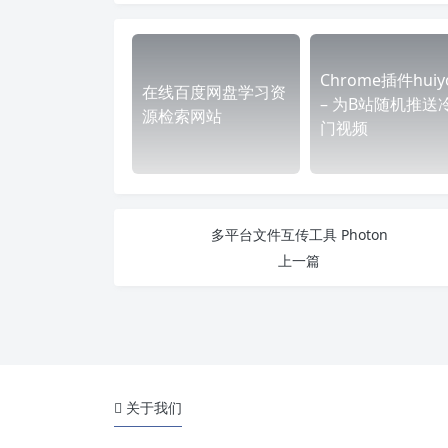
Chrome插件huiy
在线百度网盘学习资
– 为B站随机推送
源检索网站
门视频
多平台文件互传工具 Photon
上一篇
关于我们