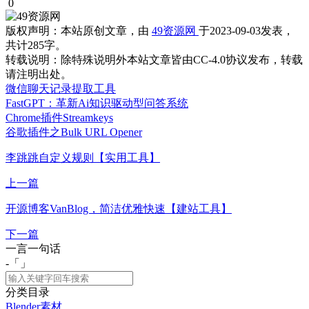
0
版权声明：
本站原创文章，由
49资源网
于2023-09-03发表，
共计285字。
转载说明：
除特殊说明外本站文章皆由CC-4.0协议发布，转载
请注明出处。
微信聊天记录提取工具
FastGPT：革新Ai知识驱动型问答系统
Chrome插件Streamkeys
谷歌插件之Bulk URL Opener
李跳跳自定义规则【实用工具】
上一篇
开源博客VanBlog，简洁优雅快速【建站工具】
下一篇
一言一句话
-「
」
分类目录
Blender素材