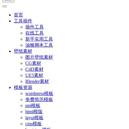
首页
工具插件
插件工具
在线工具
新手实用工具
油猴脚本工具
壁纸素材
图片壁纸素材
CG素材
C4D素材
UE5素材
Blender素材
模板资源
wordpress模板
免费简历模板
ppt模板
html模版
layui模板
cms模板