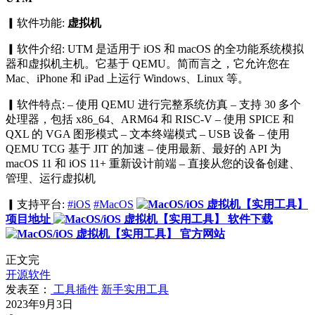
▎软件功能:
虚拟机
▎软件介绍: UTM 是适用于 iOS 和 macOS 的全功能系统模拟
器和虚拟机主机。它基于 QEMU。简而言之，它允许您在
Mac、iPhone 和 iPad 上运行 Windows、Linux 等。
▎软件特点: – 使用 QEMU 进行完整系统仿真 – 支持 30 多个
处理器，包括 x86_64、ARM64 和 RISC-V – 使用 SPICE 和
QXL 的 VGA 图形模式 – 文本终端模式 – USB 设备 – 使用
QEMU TCG 基于 JIT 的加速 – 使用最新、最好的 API 为
macOS 11 和 iOS 11+ 重新设计前端 – 直接从您的设备创建、
管理、运行虚拟机
▎支持平台:
#iOS
#MacOS
项目地址
软件下载
官方网站
正文完
开源软件
发表至：
工具插件
新手实用工具
2023年9月3日