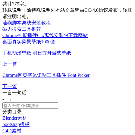
共计779字。
转载说明：
除特殊说明外本站文章皆由CC-4.0协议发布，转载
请注明出处。
油猴脚本离线安装教程
磁力搜索工具推荐
Chrome扩展插件Crx离线安装包下载网站
桌面真实风景壁纸1000套
手机动漫壁纸 明日方舟游戏壁纸
上一篇
Chrome网页字体识别工具插件-Font Picker
下一篇
一言一句话
-「
」
分类目录
Blender素材
bootstrap模板
C4D素材