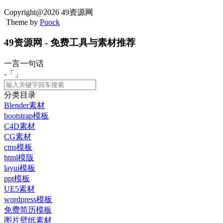
Copyright@2026 49资源网
Theme by
Puock
49资源网 - 免费工具与素材推荐
一言一句话
-「
」
分类目录
Blender素材
bootstrap模板
C4D素材
CG素材
cms模板
html模版
layui模板
ppt模板
UE5素材
wordpress模板
免费简历模板
图片壁纸素材