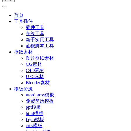
首页
工具插件
插件工具
在线工具
新手实用工具
油猴脚本工具
壁纸素材
图片壁纸素材
CG素材
C4D素材
UE5素材
Blender素材
模板资源
wordpress模板
免费简历模板
ppt模板
html模版
layui模板
cms模板