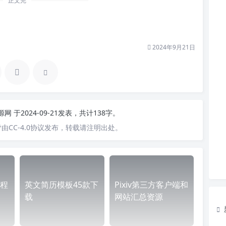
正文完
2024年9月21日
资源网
于2024-09-21发表，共计138字。
由CC-4.0协议发布，转载请注明出处。
程
英文简历模板45款下
Pixiv第三方客户端和
载
网站汇总资源