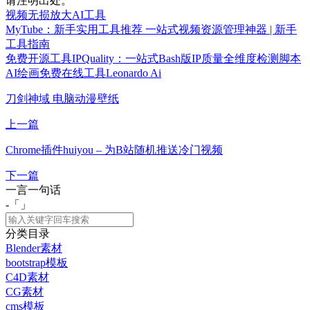
请注明出处。
视频无损放大AI工具
MyTube：新手实用工具推荐 一站式视频资源管理神器 | 新手
工具指南
免费开源工具IPQuality：一站式Bash版IP质量全维度检测脚本
AI绘画免费在线工具Leonardo Ai
刀剑神域 电脑动漫壁纸
上一篇
Chrome插件huiyou – 为B站随机推送冷门视频
下一篇
一言一句话
-「
」
分类目录
Blender素材
bootstrap模板
C4D素材
CG素材
cms模板