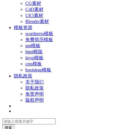
CG素材
C4D素材
UE5素材
Blender素材
模板资源
wordpress模板
免费简历模板
ppt模板
html模版
layui模板
cms模板
bootstrap模板
隐私政策
关于我们
隐私政策
免责声明
版权声明
搜索