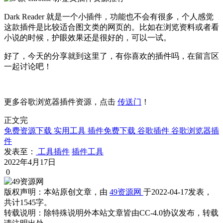
Dark Reader 就是一个小插件，功能也不会有很多，个人感觉
这款插件是比较适合图文类的网页的。比如在浏览资料或者看
小说的时候，护眼效果还是很好的，可以一试。
好了，今天的分享就到这里了，有你喜欢的插件吗，在留言区
一起讨论吧！
更多谷歌浏览器插件资源，点击
传送门
！
正文完
免费资源下载
实用工具
插件免费下载
谷歌插件
谷歌浏览器插
件
发表至：
工具插件
插件工具
2022年4月17日
0
版权声明：
本站原创文章，由
49资源网
于2022-04-17发表，
共计1545字。
转载说明：
除特殊说明外本站文章皆由CC-4.0协议发布，转载