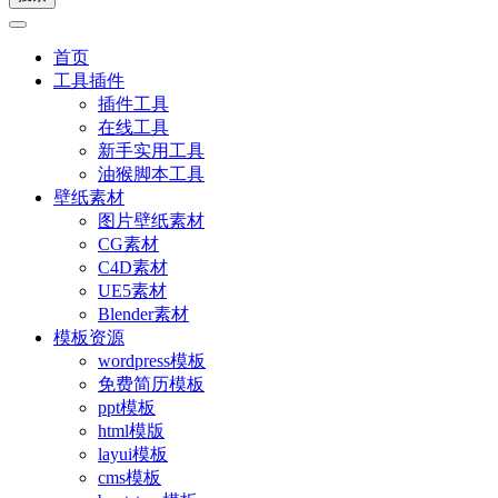
首页
工具插件
插件工具
在线工具
新手实用工具
油猴脚本工具
壁纸素材
图片壁纸素材
CG素材
C4D素材
UE5素材
Blender素材
模板资源
wordpress模板
免费简历模板
ppt模板
html模版
layui模板
cms模板