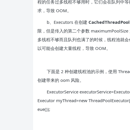
程的任务过多线程不够用时，它们会在队列中等
求，导致 OOM。
b、Executors 在创建
CachedThreadPool
限，但是传入的第二个参数 maximumPoolSize
多线程不够而且队列也满了的时候，线程池就会
以可能会创建大量线程，导致 OOM。
下面是 2 种创建线程池的示例，使用 ThreadP
创建带来的 oom 风险。
ExecutorService executorService=Execut
Executor myThread=new ThreadPoolExecutor(
eue());