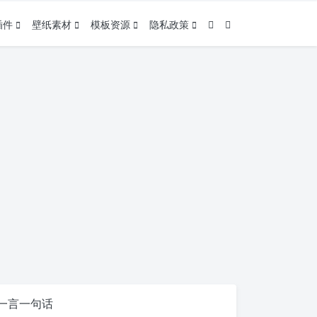
插件
壁纸素材
模板资源
隐私政策
一言一句话