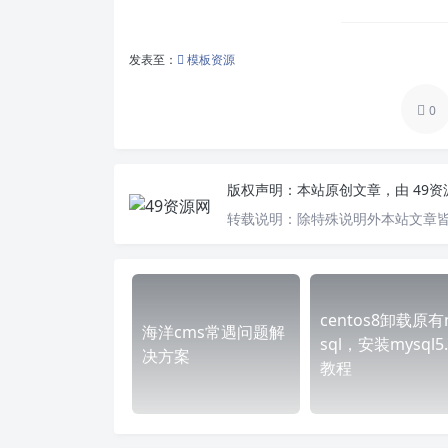
发表至：
模板资源
0
版权声明：
本站原创文章，由
49
转载说明：
除特殊说明外本站文章皆
centos8卸载原有
海洋cms常遇问题解
sql，安装mysql5.
决方案
教程