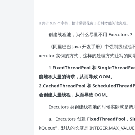
共计 939 个字符，预计需要花费 3 分钟才能阅读完成。
创建线程池，为什么尽量不用 Executors？
《阿里巴巴 Java 开发手册》中强制线程池不允许使
xecutor 实例的方式，这样的处理方式让写
1.FixedThreadPool 和 SingleThre
能堆积大量的请求，从而导致 OOM。
2.CachedThreadPool 和 ScheduledTh
会创建大量线程，从而导致 OOM。
Executors 类创建线程池的时候实际就是调用 
a、Executors 创建
FixedThreadPool，Si
kQueue“，默认的长度是 INTEGER.MAX