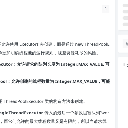
用 Executors 去创建，而是通过 new ThreadPoolE
的同学更加明确线程池的运行规则，规避资源耗尽的风险。
adExecutor：允许请求的队列长度为 Integer.MAX_VALUE, 可
readPool：允许创建的线程数量为 Integer.MAX_VALUE，可能
ThreadPoolExecutor 类的构造方法来创建。
ngleThreadExecutor
传入的最后一个参数阻塞队列”wor
_VALUE，而它们允许的最大线程数量又是有限的，所以当请求线