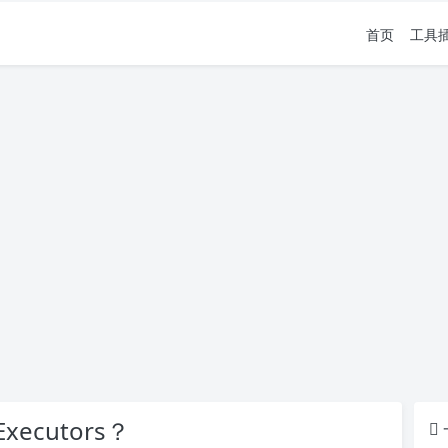
首页
工具
cutors？