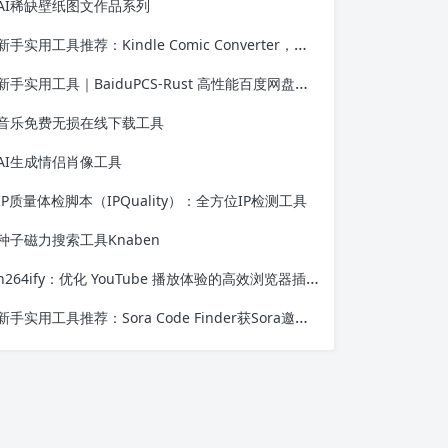
AI稀缺壁纸图文作品系列
新手实用工具推荐：Kindle Comic Converter，让漫画轻松适配电子墨水屏
新手实用工具｜BaiduPCS-Rust 高性能百度网盘第三方客户端教程
音乐免费无损在线下载工具
AI生成情侣肖像工具
IP质量体检脚本（IPQuality）：全方位IP检测工具
种子磁力搜索工具Knaben
h264ify：优化 YouTube 播放体验的高效浏览器插件
新手实用工具推荐：Sora Code Finder获Sora邀请码