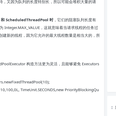
待，又因为队列的长度特别长，所以可能会堆积大量的请
 和 ScheduledThreadPool 时
，它们的阻塞队列长度有
 为 Integer.MAX_VALUE，这就意味着当请求线程的任务过
创建新的线程，因为它允许的最大线程数量是相当大的，所
oolExecutor 构造方法更为灵活，且能够避免 Executors
ors.newFixedThreadPool(10);
10,100,0L, TimeUnit.SECONDS,new PriorityBlockingQu