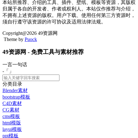
本站所推荐、介绍的工具、插件、壁纸、模板等资源，其版权
归属于各自的开发者、作者或权利人。本站仅作推荐与介绍，
不拥有上述资源的版权。用户下载、使用任何第三方资源时，
须自行遵守该资源的许可协议及适用法律法规。
Copyright@2026 49资源网
Theme by
Puock
49资源网 - 免费工具与素材推荐
一言一句话
-「
」
分类目录
Blender素材
bootstrap模板
C4D素材
CG素材
cms模板
html模版
layui模板
ppt模板