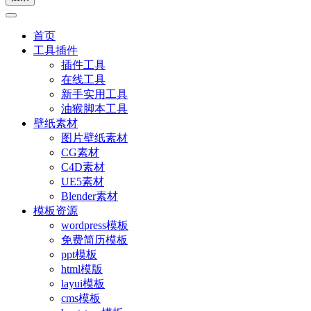
首页
工具插件
插件工具
在线工具
新手实用工具
油猴脚本工具
壁纸素材
图片壁纸素材
CG素材
C4D素材
UE5素材
Blender素材
模板资源
wordpress模板
免费简历模板
ppt模板
html模版
layui模板
cms模板