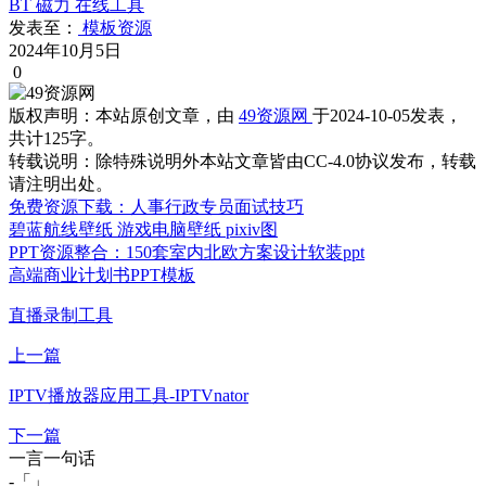
BT 磁力
在线工具
发表至：
模板资源
2024年10月5日
0
版权声明：
本站原创文章，由
49资源网
于2024-10-05发表，
共计125字。
转载说明：
除特殊说明外本站文章皆由CC-4.0协议发布，转载
请注明出处。
免费资源下载：人事行政专员面试技巧
碧蓝航线壁纸 游戏电脑壁纸 pixiv图
PPT资源整合：150套室内北欧方案设计软装ppt
高端商业计划书PPT模板
直播录制工具
上一篇
IPTV播放器应用工具-IPTVnator
下一篇
一言一句话
-「
」