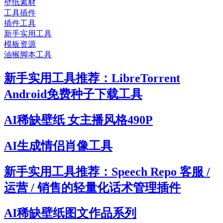
壁纸素材
工具插件
插件工具
新手实用工具
模板资源
油猴脚本工具
新手实用工具推荐：LibreTorrent
Android免费种子下载工具
AI稀缺壁纸 女主播风格490P
AI生成情侣肖像工具
新手实用工具推荐：Speech Repo 客服 /
运营 / 销售的轻量化话术管理插件
AI稀缺壁纸图文作品系列