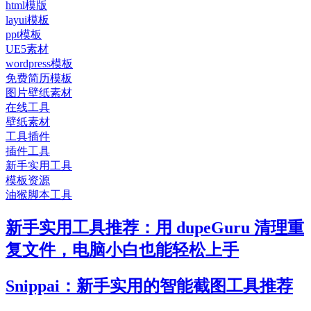
html模版
layui模板
ppt模板
UE5素材
wordpress模板
免费简历模板
图片壁纸素材
在线工具
壁纸素材
工具插件
插件工具
新手实用工具
模板资源
油猴脚本工具
新手实用工具推荐：用 dupeGuru 清理重
复文件，电脑小白也能轻松上手
Snippai：新手实用的智能截图工具推荐