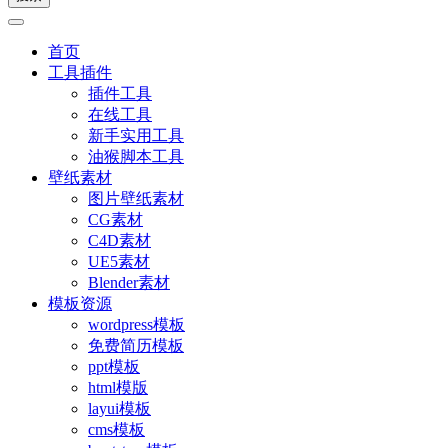
首页
工具插件
插件工具
在线工具
新手实用工具
油猴脚本工具
壁纸素材
图片壁纸素材
CG素材
C4D素材
UE5素材
Blender素材
模板资源
wordpress模板
免费简历模板
ppt模板
html模版
layui模板
cms模板