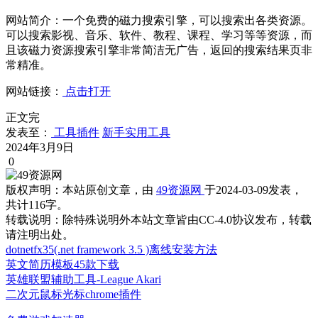
网站简介：一个免费的磁力搜索引擎，可以搜索出各类资源。
可以搜索影视、音乐、软件、教程、课程、学习等等资源，而
且该磁力资源搜索引擎非常简洁无广告，返回的搜索结果页非
常精准。
网站链接：
点击打开
正文完
发表至：
工具插件
新手实用工具
2024年3月9日
0
版权声明：
本站原创文章，由
49资源网
于2024-03-09发表，
共计116字。
转载说明：
除特殊说明外本站文章皆由CC-4.0协议发布，转载
请注明出处。
dotnetfx35(.net framework 3.5 )离线安装方法
英文简历模板45款下载
英雄联盟辅助工具-League Akari
二次元鼠标光标chrome插件