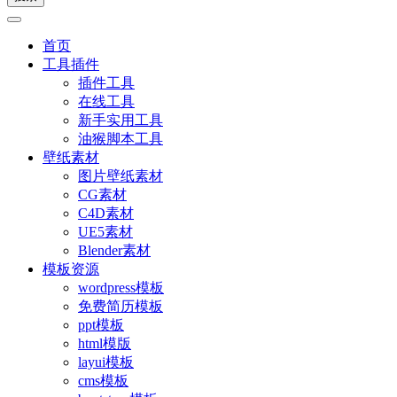
首页
工具插件
插件工具
在线工具
新手实用工具
油猴脚本工具
壁纸素材
图片壁纸素材
CG素材
C4D素材
UE5素材
Blender素材
模板资源
wordpress模板
免费简历模板
ppt模板
html模版
layui模板
cms模板