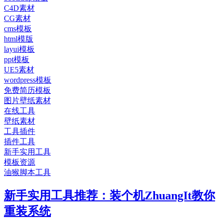
C4D素材
CG素材
cms模板
html模版
layui模板
ppt模板
UE5素材
wordpress模板
免费简历模板
图片壁纸素材
在线工具
壁纸素材
工具插件
插件工具
新手实用工具
模板资源
油猴脚本工具
新手实用工具推荐：装个机ZhuangIt教你
重装系统