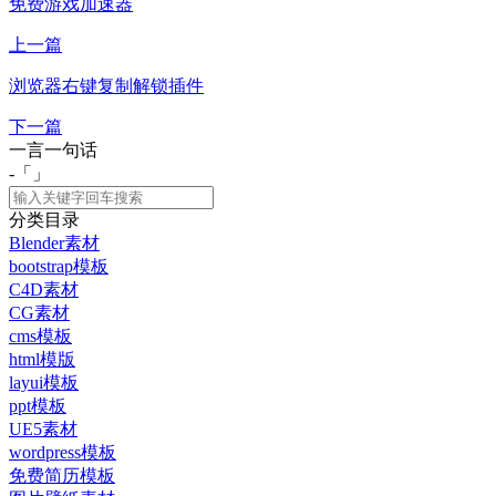
免费游戏加速器
上一篇
浏览器右键复制解锁插件
下一篇
一言一句话
-「
」
分类目录
Blender素材
bootstrap模板
C4D素材
CG素材
cms模板
html模版
layui模板
ppt模板
UE5素材
wordpress模板
免费简历模板