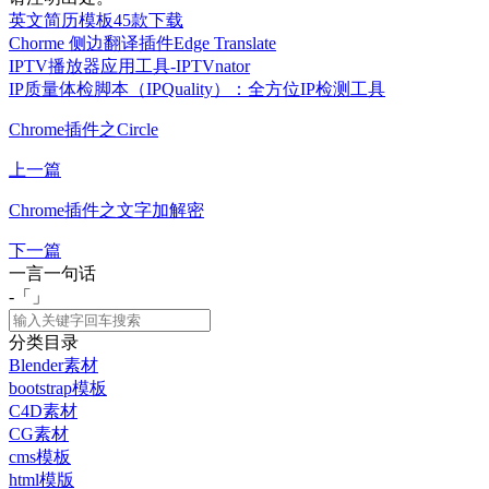
英文简历模板45款下载
Chorme 侧边翻译插件Edge Translate
IPTV播放器应用工具-IPTVnator
IP质量体检脚本（IPQuality）：全方位IP检测工具
Chrome插件之Circle
上一篇
Chrome插件之文字加解密
下一篇
一言一句话
-「
」
分类目录
Blender素材
bootstrap模板
C4D素材
CG素材
cms模板
html模版