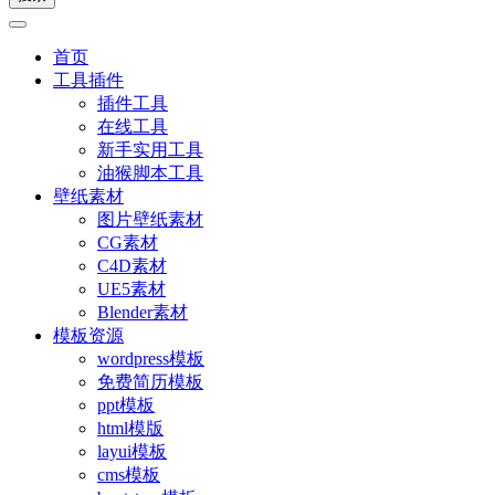
首页
工具插件
插件工具
在线工具
新手实用工具
油猴脚本工具
壁纸素材
图片壁纸素材
CG素材
C4D素材
UE5素材
Blender素材
模板资源
wordpress模板
免费简历模板
ppt模板
html模版
layui模板
cms模板