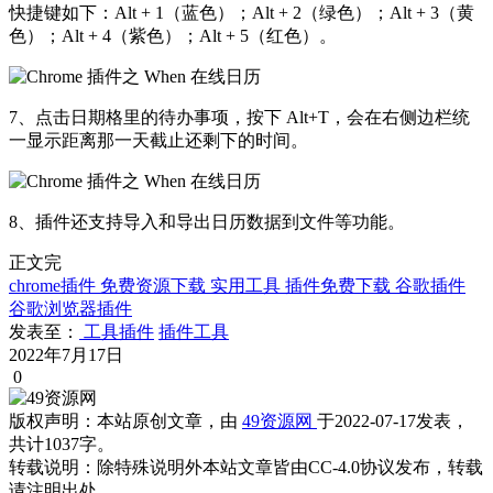
快捷键如下：Alt + 1（蓝色）；Alt + 2（绿色）；Alt + 3（黄
色）；Alt + 4（紫色）；Alt + 5（红色）。
7、点击日期格里的待办事项，按下 Alt+T，会在右侧边栏统
一显示距离那一天截止还剩下的时间。
8、插件还支持导入和导出日历数据到文件等功能。
正文完
chrome插件
免费资源下载
实用工具
插件免费下载
谷歌插件
谷歌浏览器插件
发表至：
工具插件
插件工具
2022年7月17日
0
版权声明：
本站原创文章，由
49资源网
于2022-07-17发表，
共计1037字。
转载说明：
除特殊说明外本站文章皆由CC-4.0协议发布，转载
请注明出处。