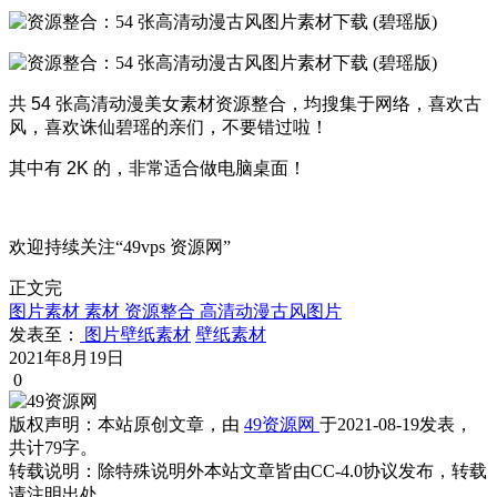
共 54 张高清动漫美女素材资源整合，均搜集于网络，喜欢古
风，喜欢诛仙碧瑶的亲们，不要错过啦！
其中有 2K 的，非常适合做电脑桌面！
欢迎持续关注“49vps 资源网”
正文完
图片素材
素材
资源整合
高清动漫古风图片
发表至：
图片壁纸素材
壁纸素材
2021年8月19日
0
版权声明：
本站原创文章，由
49资源网
于2021-08-19发表，
共计79字。
转载说明：
除特殊说明外本站文章皆由CC-4.0协议发布，转载
请注明出处。