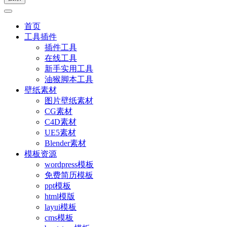
首页
工具插件
插件工具
在线工具
新手实用工具
油猴脚本工具
壁纸素材
图片壁纸素材
CG素材
C4D素材
UE5素材
Blender素材
模板资源
wordpress模板
免费简历模板
ppt模板
html模版
layui模板
cms模板