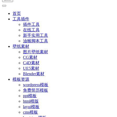
首页
工具插件
插件工具
在线工具
新手实用工具
油猴脚本工具
壁纸素材
图片壁纸素材
CG素材
C4D素材
UE5素材
Blender素材
模板资源
wordpress模板
免费简历模板
ppt模板
html模版
layui模板
cms模板