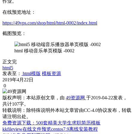
作业。
在线预览地址：
https://49vps.com/shop/html/html-0002/index.html
截图预览：
html 移动音乐单页模版 -0002
正文完
html5
发表至：
html模版
模板资源
2019年4月22日
0
版权声明：
本站原创文章，由
49资源网
于2019-04-22发表，
共计107字。
转载说明：
除特殊说明外本站文章皆由CC-4.0协议发布，转载
请注明出处。
免费资源下载：500套精美大学生求职简历模板
kkfileview在线文件预览centos7.9离线安装教程